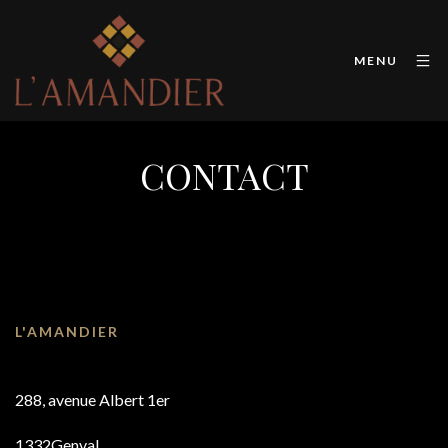
MENU
CONTACT
L'AMANDIER
288, avenue Albert 1er
1332Genval